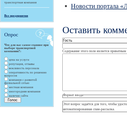
транспортная компания
Новости портала «
Все предприятия
Оставить комм
Опрос
Что для вас самое главное при
выборе транспортной
Содержание этого поля является приватным и
компании?:
цена на услуги
репутация, отзывы
вежливость персонала
оперативность по решению
вопросов
компания с развитой
филиальной сетью
местная компания
иногородняя компания
Формат ввода
наличие сайта
Этот вопрос задаётся для того, чтобы удостов
автоматизированная спам-рассылка.