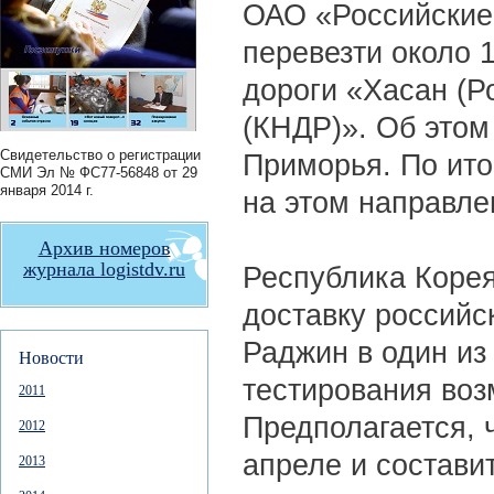
ОАО «Российские 
перевезти около 1
дороги «Хасан (Р
(КНДР)». Об этом
Свидетельство о регистрации
Приморья. По итог
СМИ
Эл № ФС77-56848
от 29
января 2014 г.
на этом направле
Архив номеров
журнала logistdv.ru
Республика Корея
доставку российс
Раджин в один из
Новости
тестирования воз
2011
Предполагается, 
2012
апреле и составит
2013