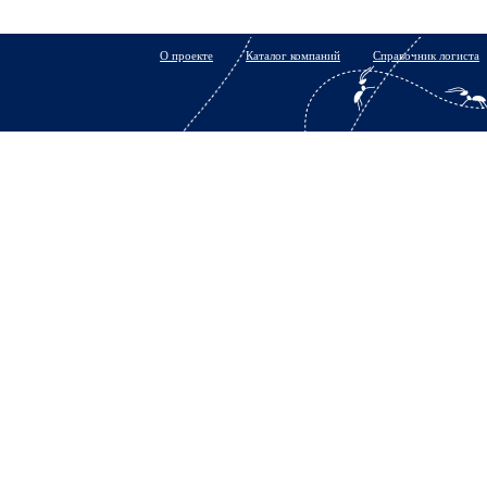
О проекте
Каталог компаний
Справочник логиста