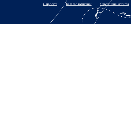
О проекте
Каталог компаний
Справочник логиста