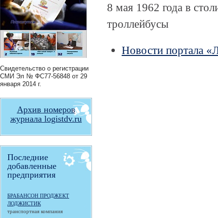
8 мая 1962 года в сто
троллейбусы
Новости портала «
Свидетельство о регистрации
СМИ
Эл № ФС77-56848
от 29
января 2014 г.
Архив номеров
журнала logistdv.ru
Последние
добавленные
предприятия
БРАБАНСОН ПРОДЖЕКТ
ЛОДЖИСТИК
транспортная компания