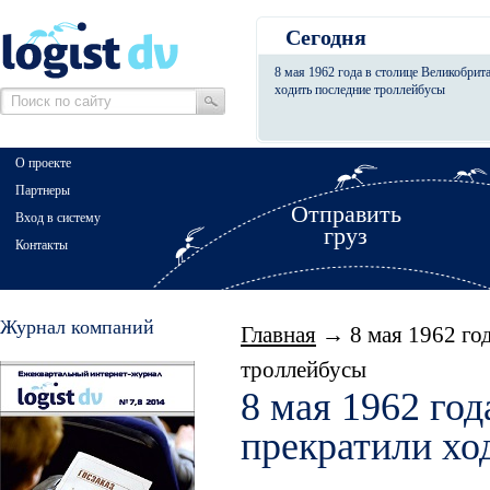
Сегодня
8 мая 1962 года в столице Великобрит
ходить последние троллейбусы
О проекте
Партнеры
Отправить
Вход в систему
груз
Контакты
Журнал компаний
Главная
→ 8 мая 1962 год
троллейбусы
8 мая 1962 го
прекратили хо