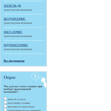
ЛОГИТЭК-ДВ
транспортная компания
ЖЕЛДОРСЕРВИС
транспортная компания
ФАСТ-СЕРВИС
транспортная компания
ВЭДТРАНССЕРВИС
транспортная компания
Все предприятия
Опрос
Что для вас самое главное при
выборе транспортной
компании?:
цена на услуги
репутация, отзывы
вежливость персонала
оперативность по решению