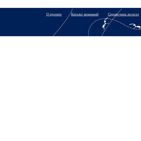
О проекте
Каталог компаний
Справочник логиста