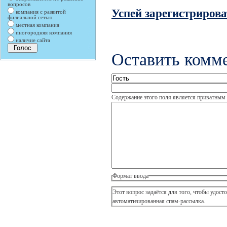
вопросов
Успей зарегистрирова
компания с развитой
филиальной сетью
местная компания
иногородняя компания
наличие сайта
Оставить комм
Содержание этого поля является приватным и
Формат ввода
Этот вопрос задаётся для того, чтобы удостов
автоматизированная спам-рассылка.