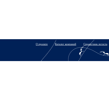
О проекте
Каталог компаний
Справочник логиста