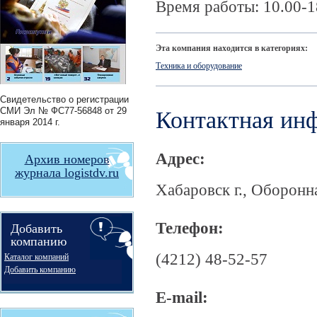
Время работы: 10.00-1
Эта компания находится в категориях:
Техника и оборудование
Свидетельство о регистрации
СМИ
Эл № ФС77-56848
от 29
Контактная ин
января 2014 г.
Адрес:
Архив номеров
журнала logistdv.ru
Хабаровск г., Оборонна
Телефон:
Добавить
компанию
(4212) 48-52-57
Каталог компаний
Добавить компанию
E-mail: