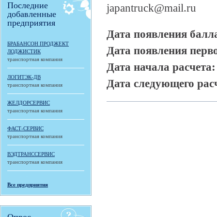
Последние
japantruck@mail.ru
добавленные
предприятия
Дата появления балл
БРАБАНСОН ПРОДЖЕКТ
Дата появления перв
ЛОДЖИСТИК
транспортная компания
Дата начала расчета
ЛОГИТЭК-ДВ
Дата следующего рас
транспортная компания
ЖЕЛДОРСЕРВИС
транспортная компания
ФАСТ-СЕРВИС
транспортная компания
ВЭДТРАНССЕРВИС
транспортная компания
Все предприятия