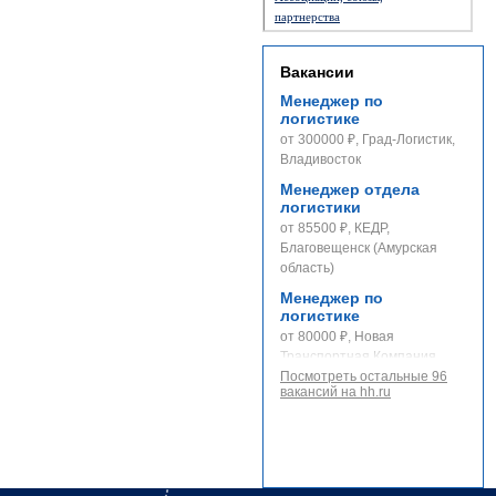
партнерства
Вакансии
Менеджер по
логистике
от 300000 ₽, Град-Логистик,
Владивосток
Менеджер отдела
логистики
от 85500 ₽, КЕДР,
Благовещенск (Амурская
область)
Менеджер по
логистике
от 80000 ₽, Новая
Транспортная Компания,
Владивосток
Посмотреть остальные 96
вакансий на hh.ru