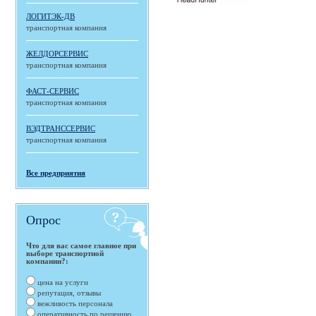
ЛОГИТЭК-ДВ
транспортная компания
ЖЕЛДОРСЕРВИС
транспортная компания
ФАСТ-СЕРВИС
транспортная компания
ВЭДТРАНССЕРВИС
транспортная компания
Все предприятия
Опрос
Что для вас самое главное при
выборе транспортной
компании?:
цена на услуги
репутация, отзывы
вежливость персонала
оперативность по решению