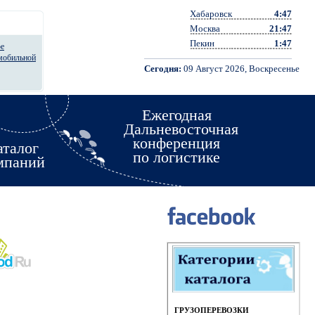
Хабаровск
4:47
Москва
21:47
Пекин
1:47
ое
омобильной
Сегодня:
09 Август 2026, Воскресенье
Ежегодная
Дальневосточная
конференция
аталог
по логистике
мпаний
ГРУЗОПЕРЕВОЗКИ