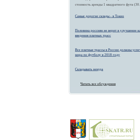
стоимость аренды 1 квадратного фута (30.
Самые дорогие склады - в Токио
Половина россиян не верит в улучшение к
введения платных трасс
Все платные трассы в России должны успе
мира по футболу в 2018 году
Складывать некуда
Читать все обсуждения