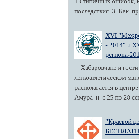
13 типичных ошибок, 
последствия. 3. Как пр
XVI "Межре
- 2014" и 
региона-20
Хабаровчане и гости 
легкоатлетическом ман
располагается в центре
Амура и с 25 по 28 сен
"Краевой це
БЕСПЛАТНЫ