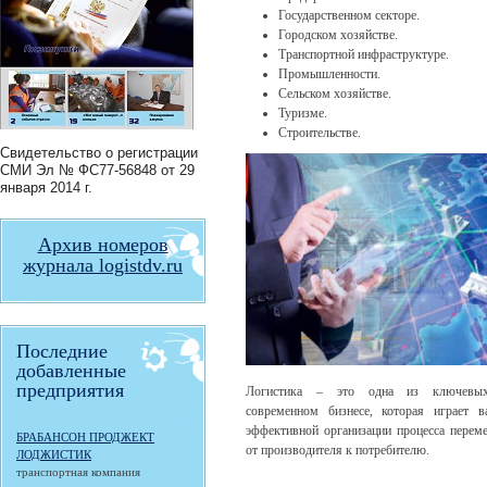
Государственном секторе.
Городском хозяйстве.
Транспортной инфраструктуре.
Промышленности.
Сельском хозяйстве.
Туризме.
Строительстве.
Свидетельство о регистрации
СМИ
Эл № ФС77-56848
от 29
января 2014 г.
Архив номеров
журнала logistdv.ru
Последние
добавленные
предприятия
Логистика – это одна из ключевы
современном бизнесе, которая играет 
эффективной организации процесса перем
БРАБАНСОН ПРОДЖЕКТ
от производителя к потребителю.
ЛОДЖИСТИК
транспортная компания