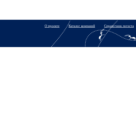
О проекте
Каталог компаний
Справочник логиста