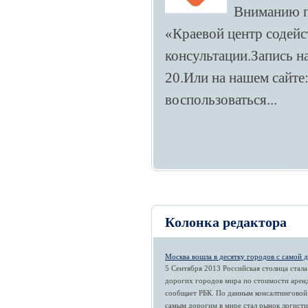
Вниманию п
«Краевой центр содейс
консультации.Запись н
20.Или на нашем сайте
воспользоваться...
Колонка редактора
Москва вошла в десятку городов с самой 
5 Сентября 2013 Российская столица стала
дорогих городов мира по стоимости арен
сообщает РБК. По данным консалтингово
самым дорогим в мире стал рынок логисти