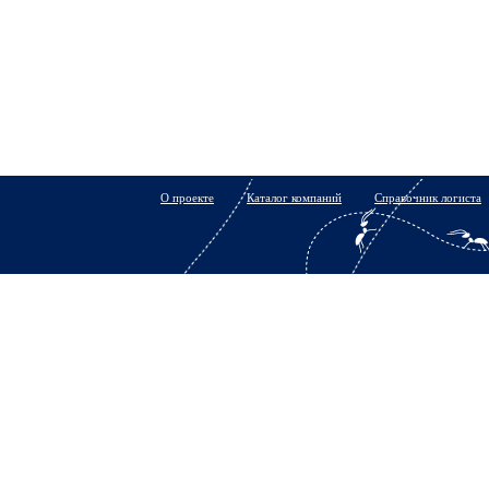
О проекте
Каталог компаний
Справочник логиста