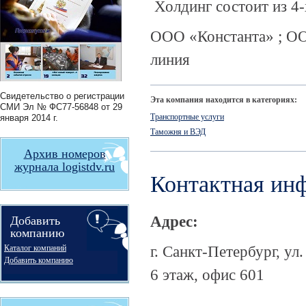
Холдинг состоит из 4-
ООО «Константа» ; О
линия
Свидетельство о регистрации
Эта компания находится в категориях:
СМИ
Эл № ФС77-56848
от 29
Транспортные услуги
января 2014 г.
Таможня и ВЭД
Архив номеров
журнала logistdv.ru
Контактная ин
Адрес:
Добавить
компанию
г. Санкт-Петербург, у
Каталог компаний
Добавить компанию
6 этаж, офис 601