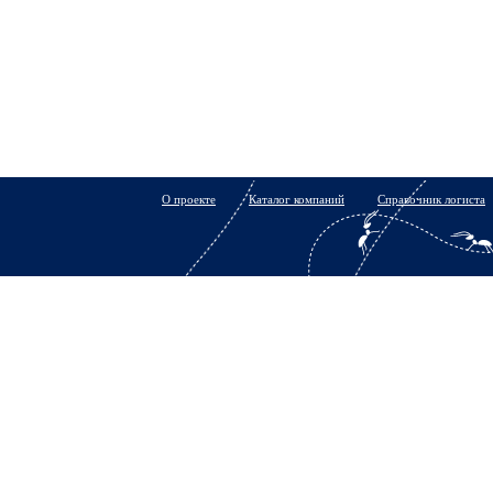
О проекте
Каталог компаний
Справочник логиста