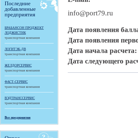
Последние
добавленные
info@port79.ru
предприятия
Дата появления балл
БРАБАНСОН ПРОДЖЕКТ
ЛОДЖИСТИК
транспортная компания
Дата появления перв
Дата начала расчета
ЛОГИТЭК-ДВ
транспортная компания
Дата следующего рас
ЖЕЛДОРСЕРВИС
транспортная компания
ФАСТ-СЕРВИС
транспортная компания
ВЭДТРАНССЕРВИС
транспортная компания
Все предприятия