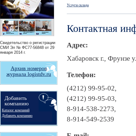
Услуги склада
Контактная ин
Свидетельство о регистрации
Адрес:
СМИ
Эл № ФС77-56848
от 29
января 2014 г.
Хабаровск г., Фрунзе у
Архив номеров
Телефон:
журнала logistdv.ru
(4212) 99-95-02,
(4212) 99-95-03,
Добавить
компанию
8-914-538-2273,
Каталог компаний
Добавить компанию
8-914-549-2539
E-mail: