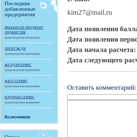
Последние
добавленные
kim27@mail.ru
предприятия
Дата появления балл
БРАБАНСОН ПРОДЖЕКТ
ЛОДЖИСТИК
Дата появления перв
транспортная компания
Дата начала расчета
ЛОГИТЭК-ДВ
транспортная компания
Дата следующего рас
ЖЕЛДОРСЕРВИС
транспортная компания
ФАСТ-СЕРВИС
Оставить комментарий:
транспортная компания
ВЭДТРАНССЕРВИС
транспортная компания
Все предприятия