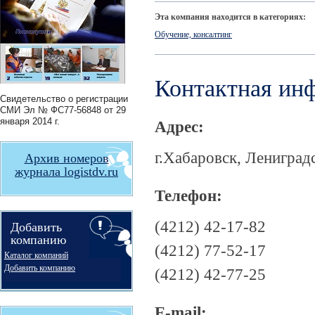
Эта компания находится в категориях:
Обучение, консалтинг
Контактная ин
Свидетельство о регистрации
СМИ
Эл № ФС77-56848
от 29
января 2014 г.
Адрес:
г.Хабаровск, Лениградс
Архив номеров
журнала logistdv.ru
Телефон:
(4212) 42-17-82
Добавить
компанию
(4212) 77-52-17
Каталог компаний
Добавить компанию
(4212) 42-77-25
E-mail: