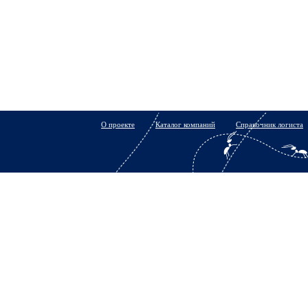
О проекте
Каталог компаний
Справочник логиста