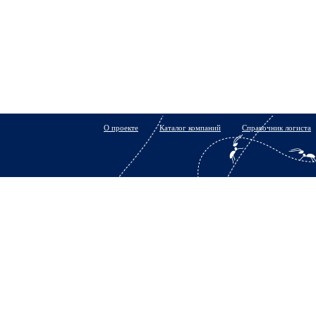
О проекте
Каталог компаний
Справочник логиста