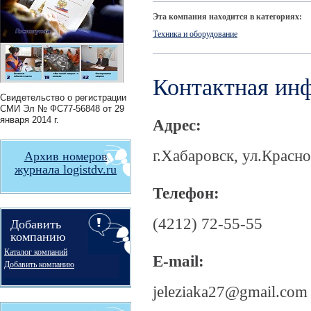
Эта компания находится в категориях:
Техника и оборудование
Контактная ин
Свидетельство о регистрации
СМИ
Эл № ФС77-56848
от 29
января 2014 г.
Адрес:
г.Хабаровск, ул.Красно
Архив номеров
журнала logistdv.ru
Телефон:
(4212) 72-55-55
Добавить
компанию
Каталог компаний
E-mail:
Добавить компанию
jeleziaka27@gmail.com