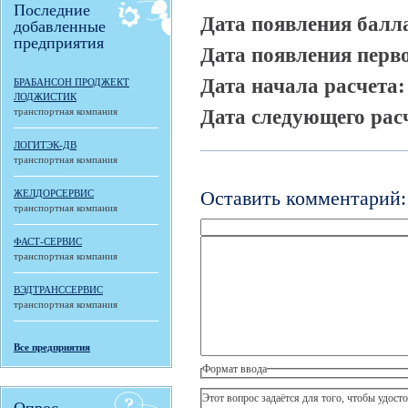
Последние
Дата появления балл
добавленные
предприятия
Дата появления перв
Дата начала расчета
БРАБАНСОН ПРОДЖЕКТ
ЛОДЖИСТИК
Дата следующего рас
транспортная компания
ЛОГИТЭК-ДВ
транспортная компания
Оставить комментарий:
ЖЕЛДОРСЕРВИС
транспортная компания
ФАСТ-СЕРВИС
транспортная компания
ВЭДТРАНССЕРВИС
транспортная компания
Все предприятия
Формат ввода
Этот вопрос задаётся для того, чтобы удостов