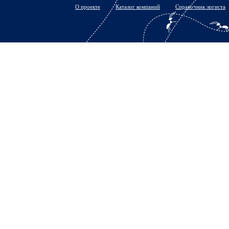
О проекте
Каталог компаний
Справочник логиста