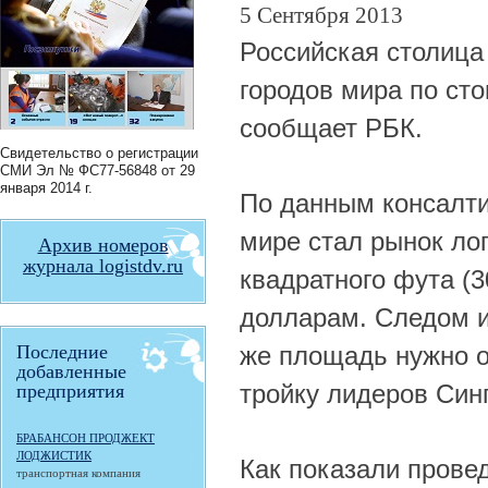
5 Сентября 2013
Российская столица
городов мира по ст
сообщает РБК.
Свидетельство о регистрации
СМИ
Эл № ФС77-56848
от 29
января 2014 г.
По данным консалти
мире стал рынок ло
Архив номеров
журнала logistdv.ru
квадратного фута (3
долларам. Следом и
Последние
же площадь нужно о
добавленные
тройку лидеров Синг
предприятия
БРАБАНСОН ПРОДЖЕКТ
ЛОДЖИСТИК
Как показали прове
транспортная компания