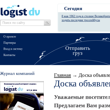
Сегодня
8 мая 1962 года в столице Великобрит
ходить последние троллейбусы
О проекте
Партнеры
Отправить
Вход в систему
груз
Контакты
Журнал компаний
Главная
→ Доска объявл
Доска объявле
Уважаемые посетител
Предлагаем Вам разм