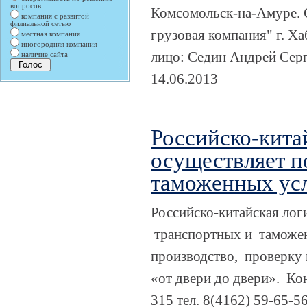
вопросов
Комсомольск-на-Амуре. 
компания с развитой
филиальной сетью
грузовая компания" г. Ха
местная компания
иногородняя компания
лицо: Седин Андрей Серг
наличие сайта
14.06.2013
Российско-кита
осуществляет п
таможенных ус
Российско-китайская лог
транспортных и таможен
производство, проверку 
«от двери до двери». Кон
315 тел. 8(4162) 59-65-