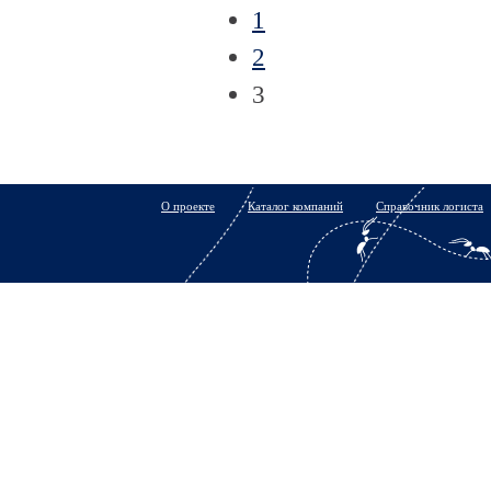
1
2
3
О проекте
Каталог компаний
Справочник логиста