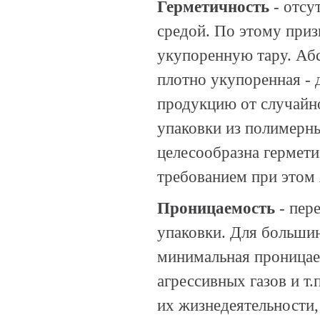
Герметичность
- отсу
средой. По этому приз
укупоренную тару. Абс
плотно укупоренная - 
продукцию от случайн
упаковки из полимерн
целесообразна гермет
требованием при этом 
Проницаемость
- пер
упаковки. Для больши
минимальная проницаем
агрессивных газов и т
их жизнедеятельности