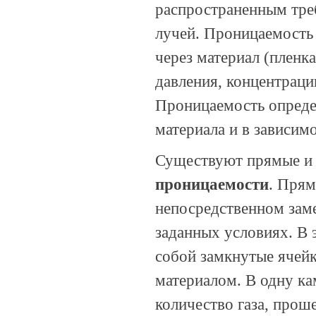
распространенным тре
лучей. Проницаемость -
через материал (пленк
давления, концентраци
Проницаемость определ
материала и в зависим
Существуют прямые и 
проницаемости
. Прям
непосредственном заме
заданных условиях. В
собой замкнутые ячейк
материалом. В одну ка
количество газа, прош