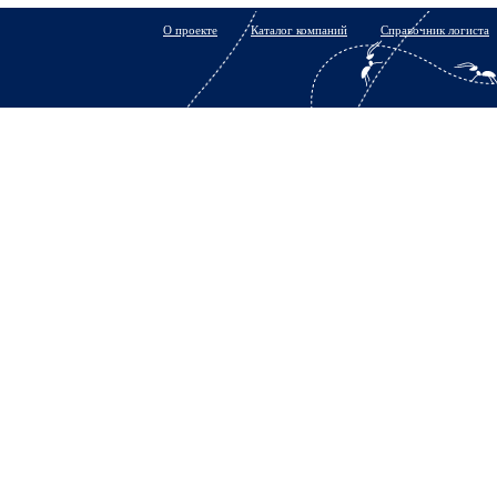
О проекте
Каталог компаний
Справочник логиста