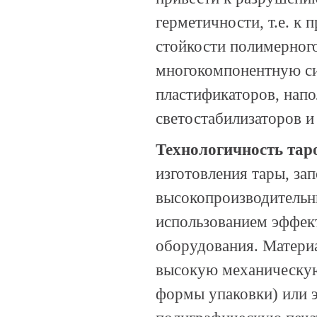
герметичности, т.е. к
стойкости полимерног
многокомпонентную си
пластификаторов, напо
светостабилизаторов 
Технологичность
тар
изготовления тары, за
высокопроизводительн
использованием эффек
оборудования. Материа
высокую механическую
формы упаковки) или э