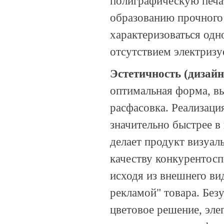
полиграфическую печат
образованию прочного 
характеризоваться одн
отсутствием электризу
Эстетичность
(
дизайн
оптимальная форма, в
расфасовка. Реализаци
значительно быстрее в
делает продукт визуал
качеству конкурентосп
исходя из внешнего ви
рекламой" товара. Без
цветовое решение, эле