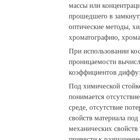
массы или концентраци
прошедшего в замкнут
оптические методы, хи
хроматографию, хрома
При использовании ко
проницаемости вычисл
коэффициентов диффуз
Под химической стойк
понимается отсутстви
среде, отсутствие поте
свойств материала под
механических свойств 
привести к разрушени