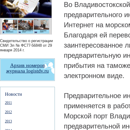
Во Владивостокской
предварительного и
Интернет на морско
Благодаря ей перев
Свидетельство о регистрации
заинтересованное л
СМИ
Эл № ФС77-56848
от 29
января 2014 г.
предварительную ин
прибытия на таможе
Архив номеров
журнала logistdv.ru
электронном виде.
Новости
Предварительное и
2011
применяется в рабо
2012
Морской порт Влади
2013
предварительной ин