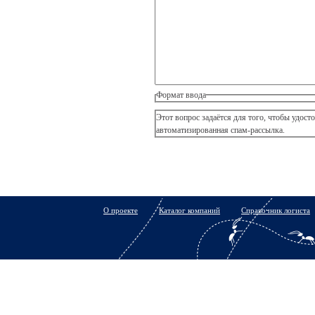
Формат ввода
Этот вопрос задаётся для того, чтобы удостов
автоматизированная спам-рассылка.
О проекте
Каталог компаний
Справочник логиста