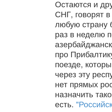
Остаются и др
СНГ, говорят 
любую страну 
раз в неделю п
азербайджанск
про Прибалтику
поезде, котор
через эту респ
нет прямых ро
назначить тако
есть.
"Российс