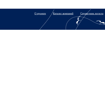
О проекте
Каталог компаний
Справочник логиста