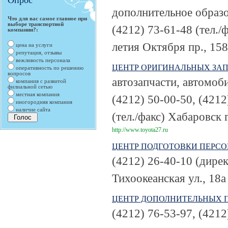
Опрос
дополнительное образ
Что для вас самое главное при
выборе транспортной
(4212) 73-61-48 (тел./
компании?:
летия Октября пр., 158
цена на услуги
репутация, отзывы
вежливость персонала
ЦЕНТР ОРИГИНАЛЬНЫХ ЗАП
оперативность по решению
вопросов
автозапчасти, автомоб
компания с развитой
филиальной сетью
местная компания
(4212) 50-00-50, (4212
иногородняя компания
наличие сайта
(тел./факс)
Хабаровск г
http://www.toyota27.ru
ЦЕНТР ПОДГОТОВКИ ПЕРСО
(4212) 26-40-10 (дирек
Тихоокеанская ул., 18а
ЦЕНТР ДОПОЛНИТЕЛЬНЫХ 
(4212) 76-53-97, (4212