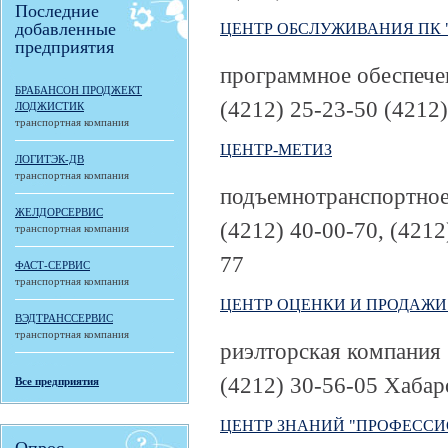
Последние
добавленные
ЦЕНТР ОБСЛУЖИВАНИЯ ПК 
предприятия
программное обеспече
БРАБАНСОН ПРОДЖЕКТ
(4212) 25-23-50 (4212
ЛОДЖИСТИК
транспортная компания
ЦЕНТР-МЕТИЗ
ЛОГИТЭК-ДВ
транспортная компания
подъемнотранспортное
ЖЕЛДОРСЕРВИС
(4212) 40-00-70, (4212
транспортная компания
77
ФАСТ-СЕРВИС
транспортная компания
ЦЕНТР ОЦЕНКИ И ПРОДАЖ
ВЭДТРАНССЕРВИС
транспортная компания
риэлторская компания
(4212) 30-56-05
Хабаро
Все предприятия
ЦЕНТР ЗНАНИЙ "ПРОФЕСС