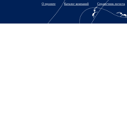
О проекте
Каталог компаний
Справочник логиста