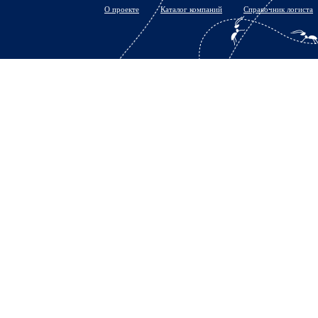
О проекте
Каталог компаний
Справочник логиста