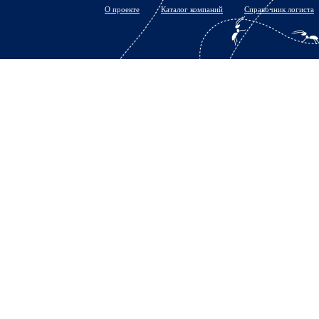
О проекте
Каталог компаний
Справочник логиста