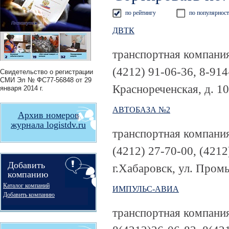
по рейтингу
по популярнос
ДВТК
транспортная компани
(4212) 91-06-36, 8-91
Свидетельство о регистрации
СМИ
Эл № ФС77-56848
от 29
Краснореченская, д. 10
января 2014 г.
АВТОБАЗА №2
Архив номеров
журнала logistdv.ru
транспортная компани
(4212) 27-70-00, (4212
Добавить
г.Хабаровск, ул. Пром
компанию
Каталог компаний
ИМПУЛЬС-АВИА
Добавить компанию
транспортная компани