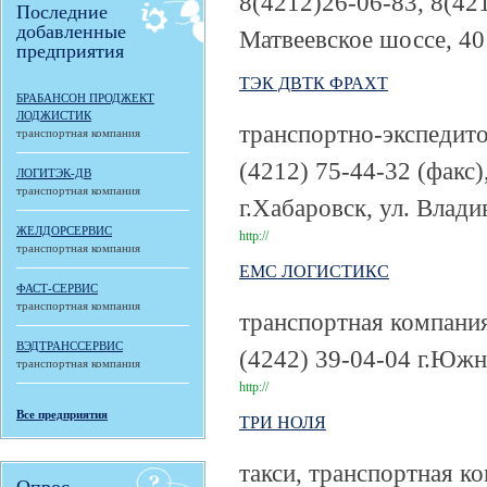
8(4212)26-06-83, 8(42
Последние
добавленные
Матвеевское шоссе, 40
предприятия
ТЭК ДВТК ФРАХТ
БРАБАНСОН ПРОДЖЕКТ
ЛОДЖИСТИК
транспортно-экспедит
транспортная компания
(4212) 75-44-32 (факс)
ЛОГИТЭК-ДВ
транспортная компания
г.Хабаровск, ул. Влади
ЖЕЛДОРСЕРВИС
http://
транспортная компания
ЕМС ЛОГИСТИКС
ФАСТ-СЕРВИС
транспортная компания
транспортная компани
ВЭДТРАНССЕРВИС
(4242) 39-04-04
г.Южн
транспортная компания
http://
Все предприятия
ТРИ НОЛЯ
такси, транспортная к